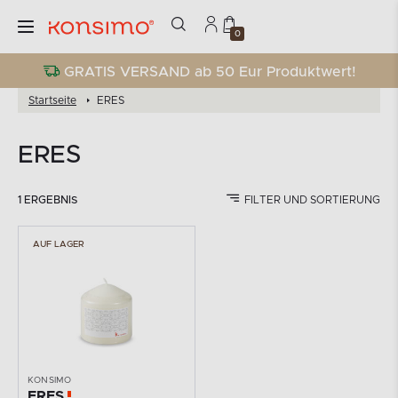
0
GRATIS VERSAND ab 50 Eur Produktwert!
Startseite
ERES
ERES
1 ERGEBNIS
FILTER UND SORTIERUNG
AUF LAGER
KONSIMO
ERES