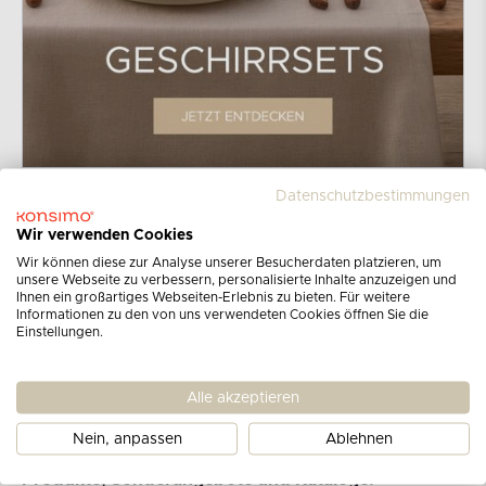
Datenschutzbestimmungen
Wir verwenden Cookies
Wir können diese zur Analyse unserer Besucherdaten platzieren, um
unsere Webseite zu verbessern, personalisierte Inhalte anzuzeigen und
Ihnen ein großartiges Webseiten-Erlebnis zu bieten. Für weitere
Informationen zu den von uns verwendeten Cookies öffnen Sie die
Einstellungen.
Melden Sie sich für unseren
Alle akzeptieren
Newsletter an
Nein, anpassen
Ablehnen
Erhalten Sie Informationen über die neuesten
Produkte, Sonderangebote und Kataloge!