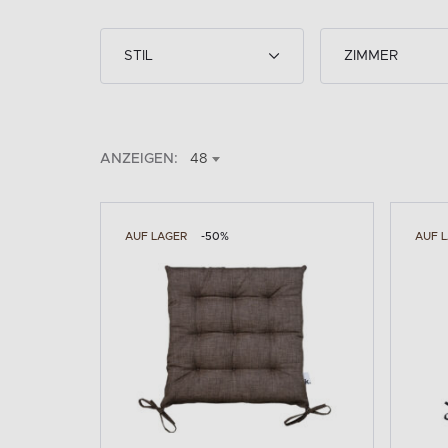
STIL
ZIMMER
ANZEIGEN:
48
AUF LAGER
-50%
AUF 