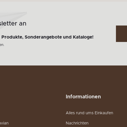
letter an
n
Produkte, Sonderangebote und Kataloge!
en.
Informationen
Alles rund ums Einkaufen
avian
Nachrichten