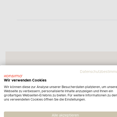
Es l
Datenschutzbestimm
Wir verwenden Cookies
Wir können diese zur Analyse unserer Besucherdaten platzieren, um unser
Webseite zu verbessern, personalisierte Inhalte anzuzeigen und Ihnen ein
großartiges Webseiten-Erlebnis zu bieten. Für weitere Informationen zu de
uns verwendeten Cookies öffnen Sie die Einstellungen.
Alle akzeptieren