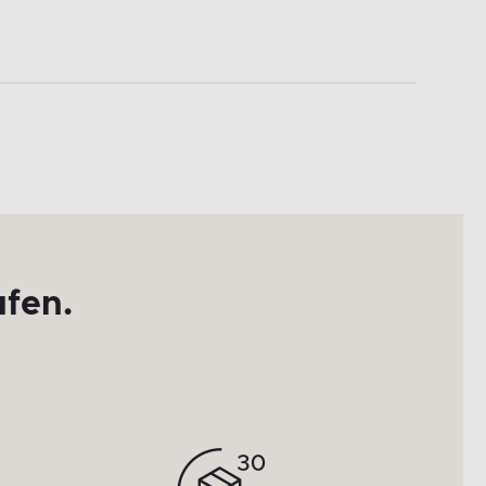
ufen.