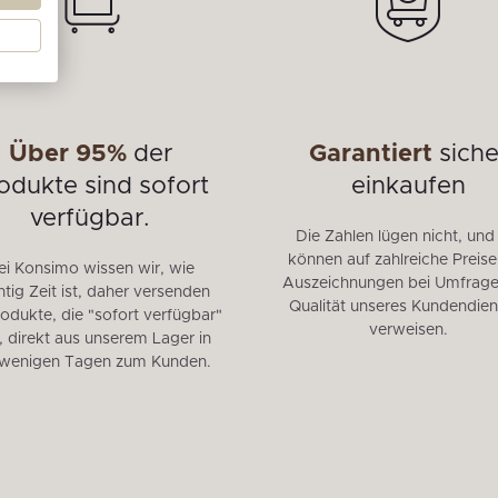
Über 95%
der
Garantiert
siche
odukte sind sofort
einkaufen
verfügbar.
Die Zahlen lügen nicht, und
können auf zahlreiche Preis
ei Konsimo wissen wir, wie
Auszeichnungen bei Umfrage
tig Zeit ist, daher versenden
Qualität unseres Kundendien
rodukte, die "sofort verfügbar"
verweisen.
, direkt aus unserem Lager in
 wenigen Tagen zum Kunden.