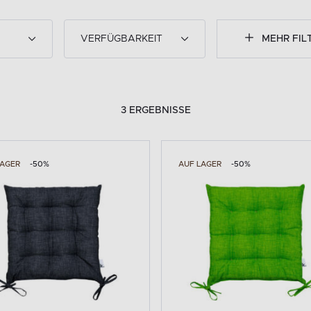
VERFÜGBARKEIT
MEHR FIL
3 ERGEBNISSE
LAGER
-50%
AUF LAGER
-50%