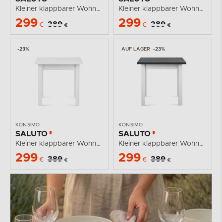
Kleiner klappbarer Wohnungstisch 80 cm Nussbaum
Kleiner klappbarer Wohnungstisch 80 cm grau/weiß
299
299
389
389
€
€
€
€
-23%
AUF LAGER
-23%
KONSIMO
KONSIMO
SALUTO
SALUTO
Kleiner klappbarer Wohnungstisch 80 cm weiß
Kleiner klappbarer Wohnungstisch 80 cm weiß/grau
299
299
389
389
€
€
€
€