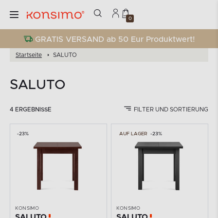
0
GRATIS VERSAND ab 50 Eur Produktwert!
Startseite
SALUTO
SALUTO
4 ERGEBNISSE
FILTER UND SORTIERUNG
-23%
AUF LAGER
-23%
KONSIMO
KONSIMO
SALUTO
SALUTO