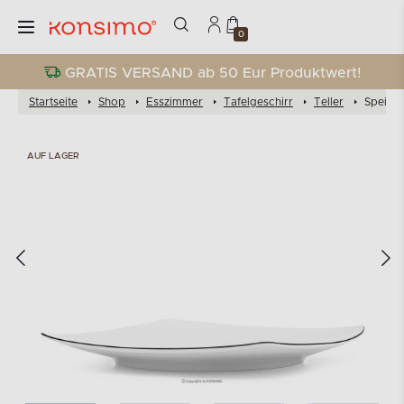
0
GRATIS VERSAND ab 50 Eur Produktwert!
Startseite
Shop
Esszimmer
Tafelgeschirr
Teller
Speiset
AUF LAGER