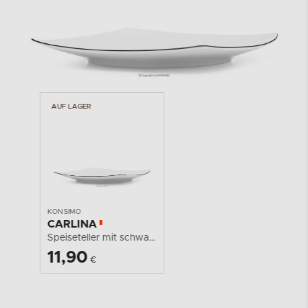
AUF LAGER
AUF LAGER
KONSIMO
KONSIMO
CARLINA
CARLINA
Speiseteller mit schwarzem Rand
Speiseteller mit schwarzem Rand
Speiseteller mit schwarzem Rand
11,90
11,90
€
€