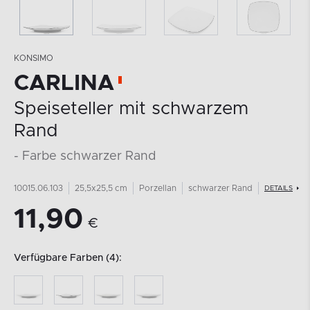
KONSIMO
CARLINA
Speiseteller mit schwarzem
Rand
- Farbe schwarzer Rand
10015.06.103
25,5x25,5 cm
Porzellan
schwarzer Rand
DETAILS
11,90
€
Verfügbare Farben (4):