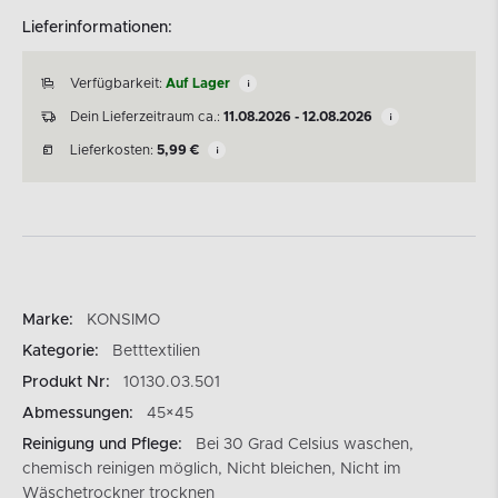
Lieferinformationen:
Verfügbarkeit:
Auf Lager
Dein Lieferzeitraum ca.:
11.08.2026 - 12.08.2026
Lieferkosten:
5,99
€
Marke:
KONSIMO
Kategorie:
Betttextilien
Produkt Nr:
10130.03.501
Abmessungen:
45×45
Reinigung und Pflege:
Bei 30 Grad Celsius waschen,
chemisch reinigen möglich, Nicht bleichen, Nicht im
Wäschetrockner trocknen