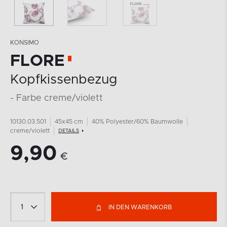
KONSIMO
FLORE
Kopfkissenbezug
- Farbe creme/violett
10130.03.501
45x45 cm
40% Polyester/60% Baumwolle
creme/violett
DETAILS
9,90
€
IN DEN WARENKORB