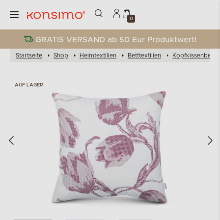
0
GRATIS VERSAND ab 50 Eur Produktwert!
Startseite
Shop
Heimtextilien
Betttextilien
Kopfkissenbezü
AUF LAGER