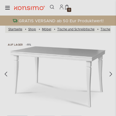
0
GRATIS VERSAND ab 50 Eur Produktwert!
Startseite
Shop
Möbel
Tische und Schreibtische
Tische
AUF LAGER
-11%