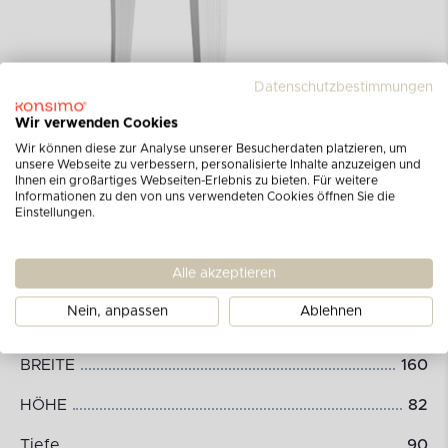
Datenschutzbestimmungen
Wir verwenden Cookies
Wir können diese zur Analyse unserer Besucherdaten platzieren, um
unsere Webseite zu verbessern, personalisierte Inhalte anzuzeigen und
Ihnen ein großartiges Webseiten-Erlebnis zu bieten. Für weitere
Informationen zu den von uns verwendeten Cookies öffnen Sie die
Einstellungen.
Alle akzeptieren
Abmessungen des Produkts:
Nein, anpassen
Ablehnen
BREITE
160
HÖHE
82
Tiefe
90