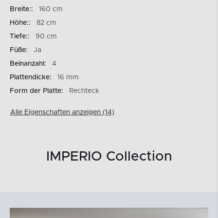
Breite::
160 cm
Höhe::
82 cm
Tiefe::
90 cm
Füße:
Ja
Beinanzahl:
4
Plattendicke:
16 mm
Form der Platte:
Rechteck
Alle Eigenschaften anzeigen (14)
IMPERIO Collection