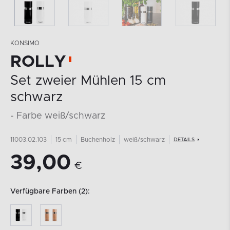
KONSIMO
ROLLY
Set zweier Mühlen 15 cm
schwarz
- Farbe weiß/schwarz
11003.02.103
15 cm
Buchenholz
weiß/schwarz
DETAILS
39,00
€
Verfügbare Farben (2):