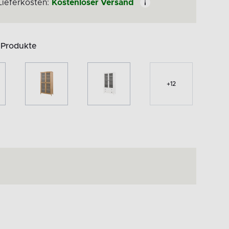
Lieferkosten:
Kostenloser Versand
 Produkte
+
12