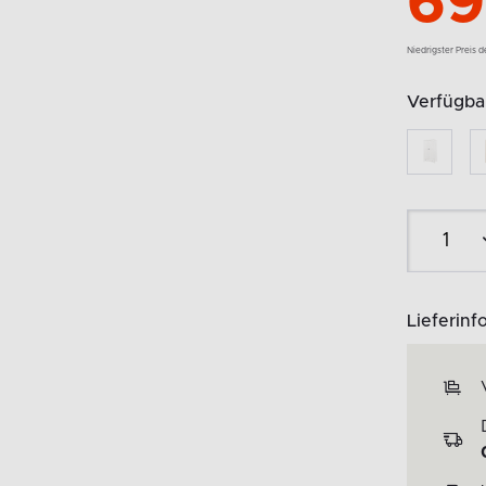
69
Niedrigster Preis 
Verfügbar
Lieferinf