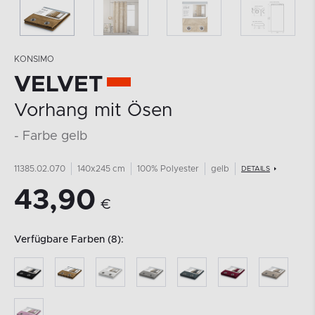
KONSIMO
VELVET
Vorhang mit Ösen
- Farbe gelb
11385.02.070
140x245 cm
100% Polyester
gelb
DETAILS
43,90
€
Verfügbare Farben (8):