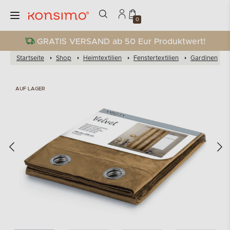
0
GRATIS VERSAND ab 50 Eur Produktwert!
Startseite
Shop
Heimtextilien
Fenstertextilien
Gardinen
AUF LAGER