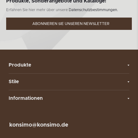
Produkte, Sonderangebote und Kataloge!
Erfahren Sie hier mehr über unsere
Datenschutzbestimmungen.
ABONNIEREN SIE UNSEREN NEWSLETTER
Produkte
Stile
Informationen
konsimo@konsimo.de