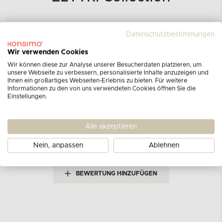
Datenschutzbestimmungen
Wir verwenden Cookies
Wir können diese zur Analyse unserer Besucherdaten platzieren, um
Kundenbewertungen
unsere Webseite zu verbessern, personalisierte Inhalte anzuzeigen und
Ihnen ein großartiges Webseiten-Erlebnis zu bieten. Für weitere
für das Produkt
Kerzenhalter
Informationen zu den von uns verwendeten Cookies öffnen Sie die
Einstellungen.
grau
Alle akzeptieren
Derzeit gibt es keine Bewertungen.
Möchten Sie die
erste Bewertung abgeben?
Nein, anpassen
Ablehnen
BEWERTUNG HINZUFÜGEN