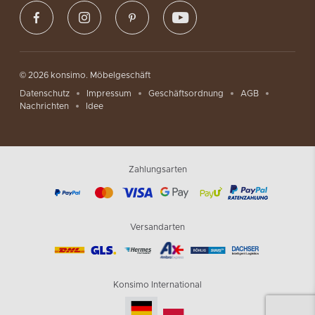
© 2026 konsimo. Möbelgeschäft
Datenschutz
Impressum
Geschäftsordnung
AGB
Nachrichten
Idee
Zahlungsarten
Versandarten
Konsimo International