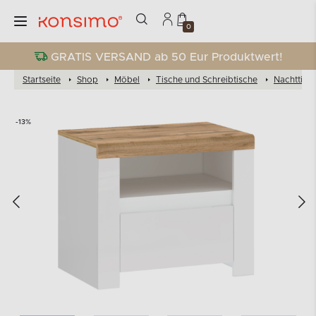
0
GRATIS VERSAND ab 50 Eur Produktwert!
Startseite
Shop
Möbel
Tische und Schreibtische
Nachttisc
-13%