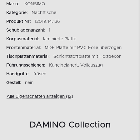
Marke:
KONSIMO
Kategorie:
Nachttische
Produkt Nr:
12019.14.136
Schubladenanzahl:
1
Korpusmaterial:
laminierte Platte
Frontenmaterial:
MDF-Platte mit PVC-Folie überzogen
Tischplattenmaterial:
Schichtstoffplatte mit Holzdekor
Führungsschienen:
Kugelgelagert, Vollauszug
Handgriffe:
fräsen
Gestell:
nein
Alle Eigenschaften anzeigen (12)
DAMINO Collection