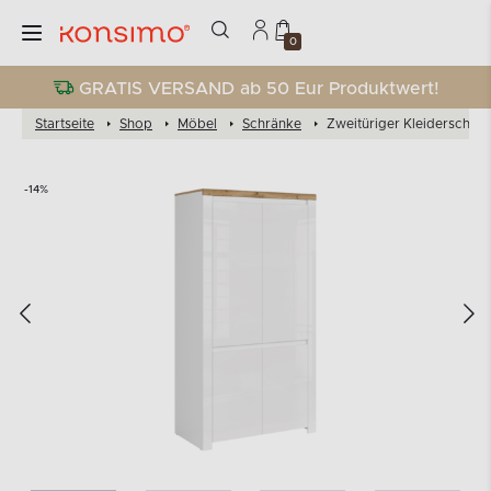
0
GRATIS VERSAND ab 50 Eur Produktwert!
Startseite
Shop
Möbel
Schränke
Zweitüriger Kleiderschran
-14%