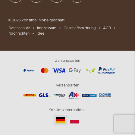
© 2026 konsimo. Möbelgeschäft
Datenschutz
Impressum
Geschäftsordnung
AGB
Nachrichten
Idee
Zahlungsarten
Versandarten
Konsimo International