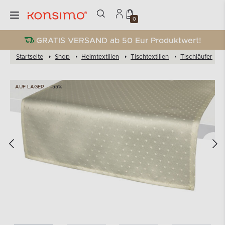
0
GRATIS VERSAND ab 50 Eur Produktwert!
Startseite
Shop
Heimtextilien
Tischtextilien
Tischläufer
AUF LAGER
-55%