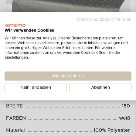
Datenschutzbestimmungen
Wir verwenden Cookies
Wir können diese zur Analyse unserer Besucherdaten platzieren, um
unsere Webseite zu verbessern, personalisierte Inhalte anzuzeigen und
Ihnen ein großartiges Webseiten-Erlebnis zu bieten. Für weitere
Informationen zu den von uns verwendeten Cookies öffnen Sie die
Einstellungen.
Abmessungen des Produkts:
Alle akzeptieren
Nein, anpassen
Ablehnen
HÖHE
40
BREITE
180
FARBEN
weiß
Material
100% Polyester