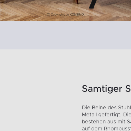
Samtiger S
Die Beine des Stuh
Metall gefertigt. D
bestehen aus mit 
auf dem Rhombusste