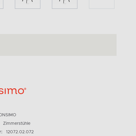
ONSIMO
Zimmerstühle
r:
12072.02.072