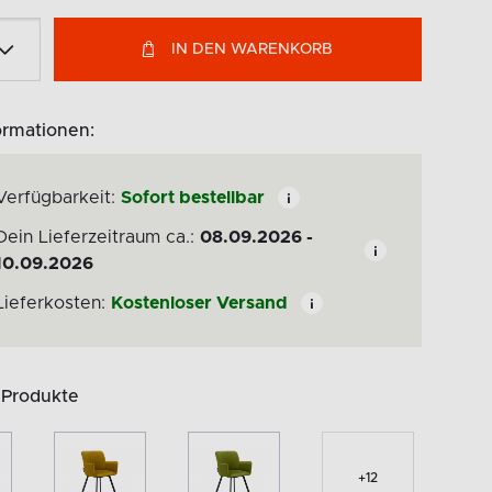
IN DEN WARENKORB
ormationen:
Verfügbarkeit:
Sofort bestellbar
Dein Lieferzeitraum ca.:
08.09.2026 -
10.09.2026
Lieferkosten:
Kostenloser Versand
 Produkte
+
12