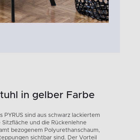
tuhl in gelber Farbe
ls PYRUS sind aus schwarz lackiertem
ie Sitzfläche und die Rückenlehne
Samt bezogenem Polyurethanschaum,
ppungen sichtbar sind. Der Vorteil