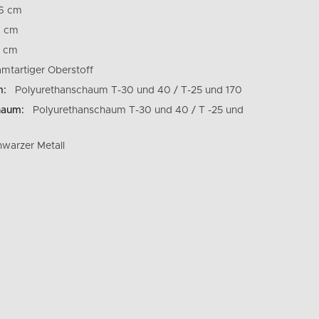
6 cm
4 cm
 cm
amtartiger Oberstoff
m:
Polyurethanschaum T-30 und 40 / T-25 und 170
haum:
Polyurethanschaum T-30 und 40 / T -25 und
warzer Metall