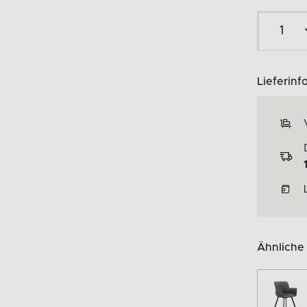
Lieferinf
Ähnliche