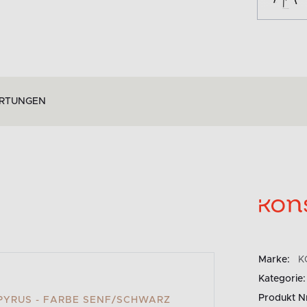
RTUNGEN
Marke:
K
Kategorie:
Produkt N
PYRUS - FARBE SENF/SCHWARZ