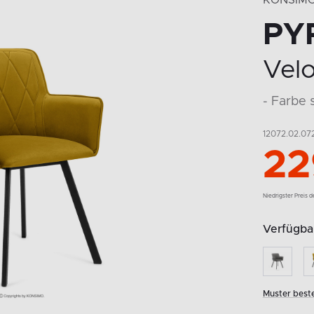
KONSIM
PY
Velo
- Farbe 
12072.02.07
22
Niedrigster Preis 
Verfügbar
Muster beste