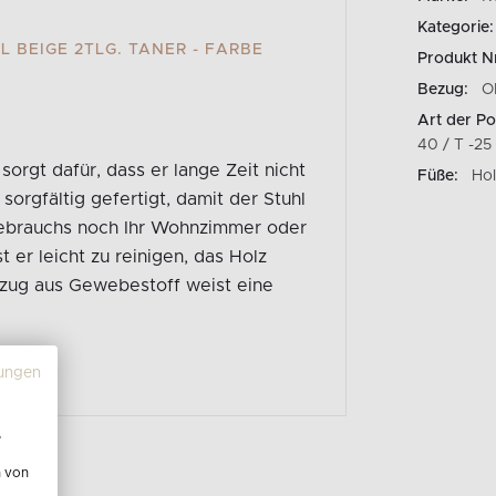
Kategorie:
 BEIGE 2TLG. TANER - FARBE
Produkt N
Bezug:
O
Art der Po
40 / T -25
orgt dafür, dass er lange Zeit nicht
Füße:
Hol
orgfältig gefertigt, damit der Stuhl
Gebrauchs noch Ihr Wohnzimmer oder
 er leicht zu reinigen, das Holz
zug aus Gewebestoff weist eine
ungen
e
n von