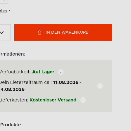
llen
IN DEN WARENKORB
ormationen:
Verfügbarkeit:
Auf Lager
Dein Lieferzeitraum ca.:
11.08.2026 -
14.08.2026
Lieferkosten:
Kostenloser Versand
 Produkte