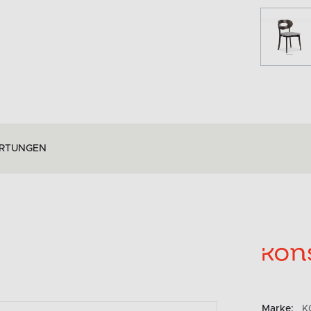
RTUNGEN
Marke:
K