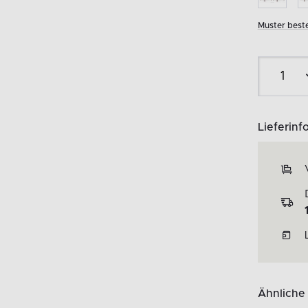
Muster beste
Lieferinf
Ähnliche