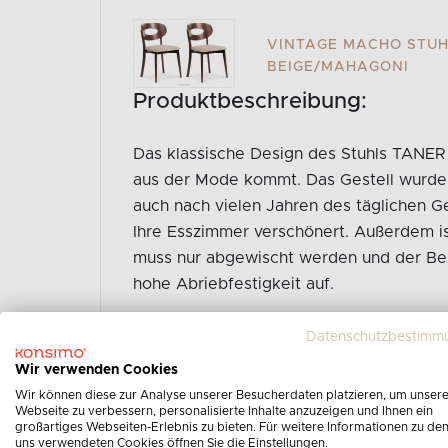
VINTAGE MACHO STUHL
BEIGE/MAHAGONI
Produktbeschreibung:
Das klassische Design des Stuhls TANER s
aus der Mode kommt. Das Gestell wurde s
auch nach vielen Jahren des täglichen 
Ihre Esszimmer verschönert. Außerdem ist
muss nur abgewischt werden und der Be
hohe Abriebfestigkeit auf.
Gesamte Produktbeschreibung ansehen
Datenschutzbestimm
Wir verwenden Cookies
Wir können diese zur Analyse unserer Besucherdaten platzieren, um unser
Webseite zu verbessern, personalisierte Inhalte anzuzeigen und Ihnen ein
großartiges Webseiten-Erlebnis zu bieten. Für weitere Informationen zu de
uns verwendeten Cookies öffnen Sie die Einstellungen.