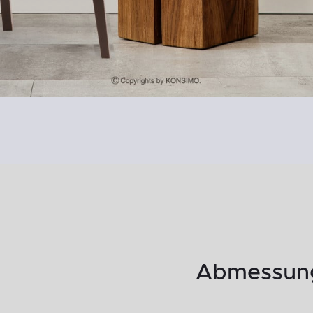
Abmessung