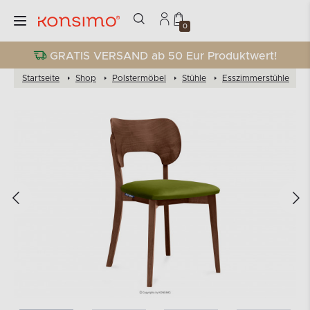
0
GRATIS VERSAND ab 50 Eur Produktwert!
Startseite
Shop
Polstermöbel
Stühle
Esszimmerstühle
L