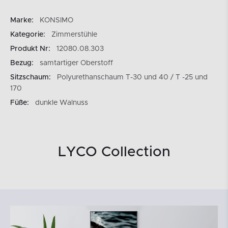
Marke:
KONSIMO
Kategorie:
Zimmerstühle
Produkt Nr:
12080.08.303
Bezug:
samtartiger Oberstoff
Sitzschaum:
Polyurethanschaum T-30 und 40 / T -25 und
170
Füße:
dunkle Walnuss
LYCO Collection