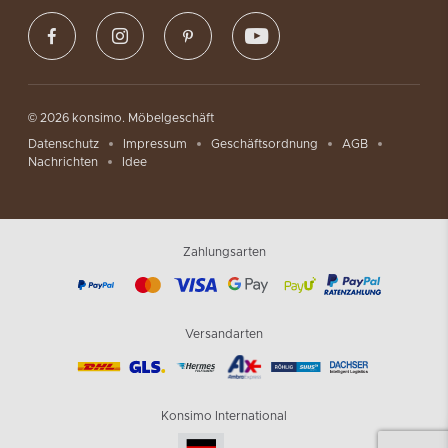
© 2026 konsimo. Möbelgeschäft
Datenschutz
Impressum
Geschäftsordnung
AGB
Nachrichten
Idee
Zahlungsarten
Versandarten
Konsimo International