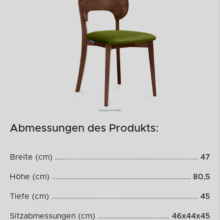
Abmessungen des Produkts:
Breite (cm)
47
Höhe (cm)
80,5
Tiefe (cm)
45
Sitzabmessungen (cm)
46x44x45