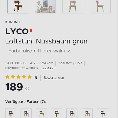
KONSIMO
LYCO
Loftstuhl Nussbaum grün
- Farbe oliv/mittlerer walnuss
12080.08.303
47x80,5x45 cm
Oberstoff / Holz
oliv/mittlerer walnuss
DETAILS
5
Bewertungen
189
€
Verfügbare Farben (7):