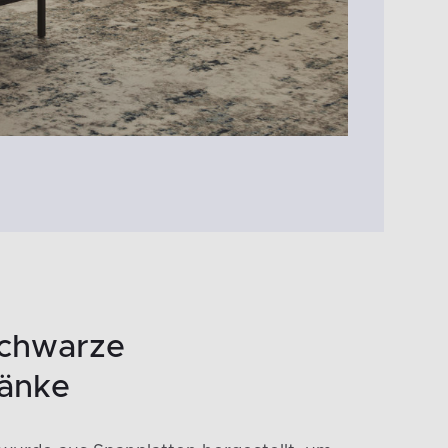
chwarze
änke