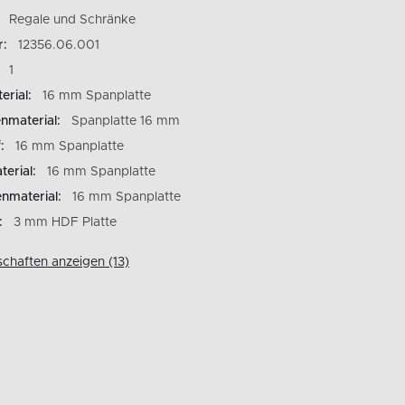
Regale und Schränke
r:
12356.06.001
1
rial:
16 mm Spanplatte
nmaterial:
Spanplatte 16 mm
:
16 mm Spanplatte
erial:
16 mm Spanplatte
enmaterial:
16 mm Spanplatte
:
3 mm HDF Platte
schaften anzeigen (13)