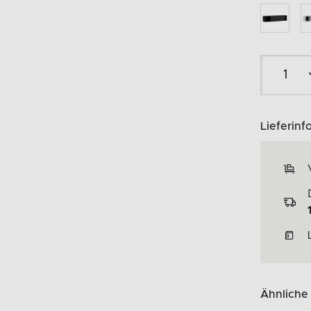
Lieferinf
Ähnliche