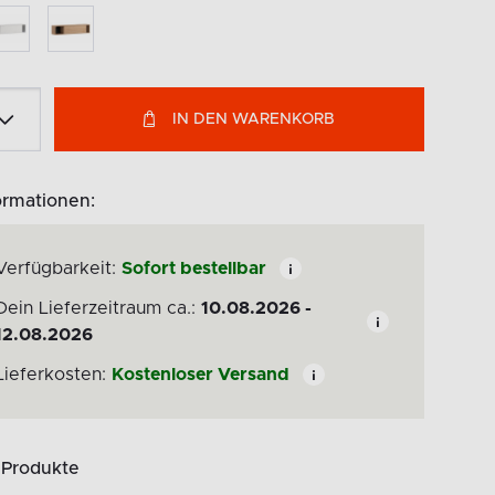
IN DEN WARENKORB
ormationen:
Verfügbarkeit:
Sofort bestellbar
Dein Lieferzeitraum ca.:
10.08.2026 -
12.08.2026
Lieferkosten:
Kostenloser Versand
 Produkte