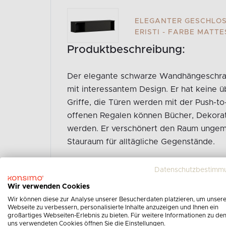
ELEGANTER GESCHLO
ERISTI - FARBE MATT
Produktbeschreibung:
Der elegante schwarze Wandhängeschrank
mit interessantem Design. Er hat keine 
Griffe, die Türen werden mit der Push-
offenen Regalen können Bücher, Dekorat
werden. Er verschönert den Raum ungeme
Stauraum für alltägliche Gegenstände.
Gesamte Produktbeschreibung ansehen
Datenschutzbestimm
Wir verwenden Cookies
Wir können diese zur Analyse unserer Besucherdaten platzieren, um unser
Webseite zu verbessern, personalisierte Inhalte anzuzeigen und Ihnen ein
großartiges Webseiten-Erlebnis zu bieten. Für weitere Informationen zu de
uns verwendeten Cookies öffnen Sie die Einstellungen.