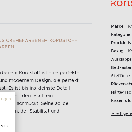
Marke:
K
Kategorie:
AUS CREMEFARBENEM KORDSTOFF
Produkt N
FARBEN
Bezug:
K
Ausklapps
Bettkasten
rbenem Kordstoff ist eine perfekte
Sitzfläche:
t und modernem Design, die perfekt
Rückenleh
. Es ist bis ins kleinste Detail
Härtegrad
mfort, sondern auch ein
ungen
Kissenfüllu
zimmer schmückt. Seine solide
Rahmen, der Stabilität und
Alle Eigen
e
n von