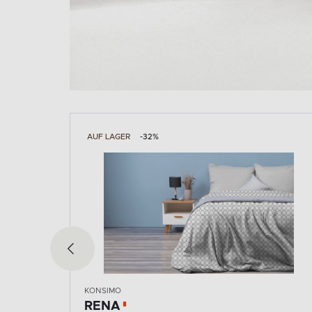
AUF LAGER
-37%
KONSIMO
PRUNEL