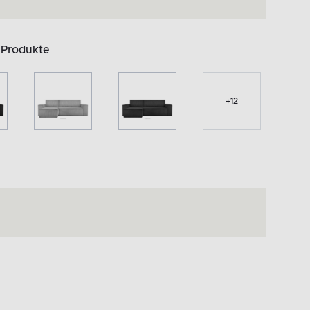
 Produkte
+
12