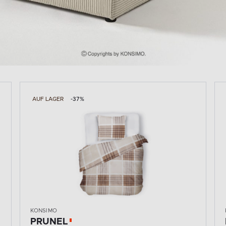
AUF LAGER
-32%
KONSIMO
EMYS