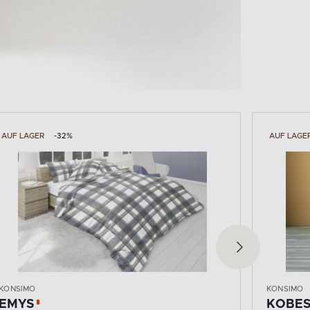
AUF LAGER
-32%
AUF LAGE
KONSIMO
KONSIMO
KOBES
SILEN