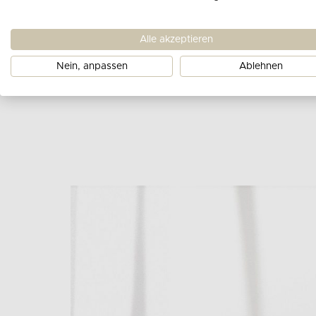
Gesamte Produktbeschreibung ansehen
Alle akzeptieren
Nein, anpassen
Ablehnen