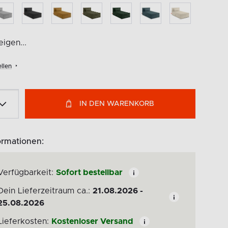
igen...
llen
IN DEN WARENKORB
ormationen:
Verfügbarkeit:
Sofort bestellbar
Dein Lieferzeitraum ca.:
21.08.2026 -
25.08.2026
Lieferkosten:
Kostenloser Versand