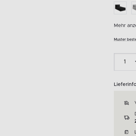
Mehr anze
Muster beste
Lieferinf