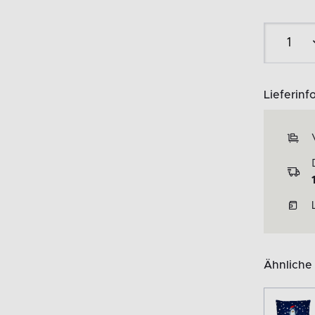
Lieferinf
Ähnliche