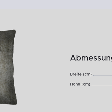
Abmessung
Breite (cm)
Höhe (cm)