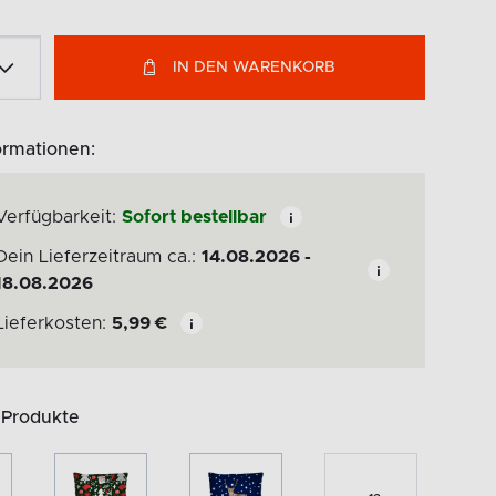
IN DEN WARENKORB
ormationen:
Verfügbarkeit:
Sofort bestellbar
Dein Lieferzeitraum ca.:
14.08.2026 -
18.08.2026
Lieferkosten:
5,99
€
 Produkte