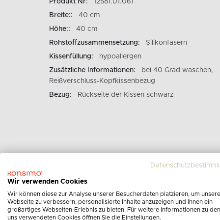
Produkt Nr:
12581.01.061
Breite::
40 cm
Höhe::
40 cm
Rohstoffzusammensetzung:
Silikonfasern
Kissenfüllung:
hypoallergen
Zusätzliche Informationen:
bei 40 Grad waschen,
Reißverschluss-Kopfkissenbezug
Bezug:
Rückseite der Kissen schwarz
Datenschutzbestimm
Wir verwenden Cookies
Wir können diese zur Analyse unserer Besucherdaten platzieren, um unser
Webseite zu verbessern, personalisierte Inhalte anzuzeigen und Ihnen ein
großartiges Webseiten-Erlebnis zu bieten. Für weitere Informationen zu de
uns verwendeten Cookies öffnen Sie die Einstellungen.