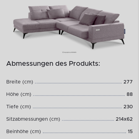
Abmessungen des Produkts:
Breite (cm)
277
Höhe (cm)
88
Tiefe (cm)
230
Sitzabmessungen (cm)
214x62
Beinhöhe (cm)
15