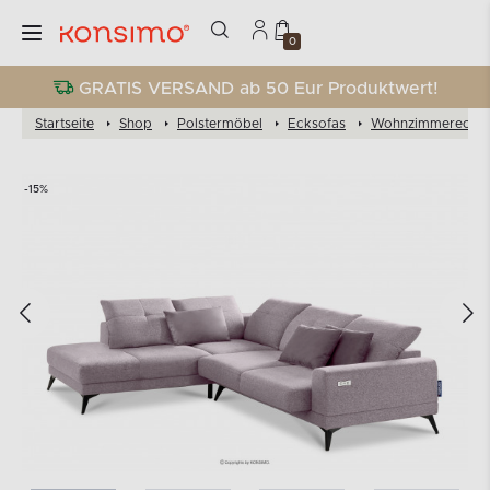
0
GRATIS VERSAND ab 50 Eur Produktwert!
Startseite
Shop
Polstermöbel
Ecksofas
Wohnzimmereckso
-15%