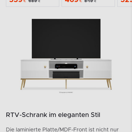
659
549
€
€
€
€
RTV-Schrank im eleganten Stil
Die laminierte Platte/MDF-Front ist nicht nur