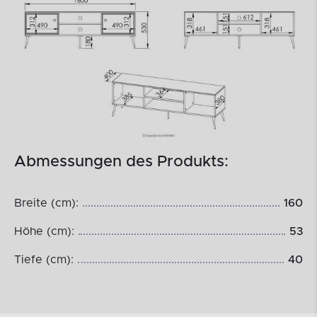
Abmessungen des Produkts:
Breite (cm):
160
Höhe (cm):
53
Tiefe (cm):
40