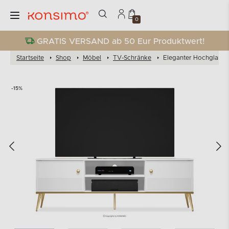
0
GRATIS VERSAND ab 50 Eur Produktwert!
Startseite
Shop
Möbel
TV-Schränke
Eleganter Hochglanz-
-15%