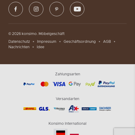
© 2026 konsimo. Möbelgeschäft
Datenschutz
Impressum
Geschäftsordnung
AGB
Nachrichten
Idee
Zahlungsarten
Versandarten
Konsimo International