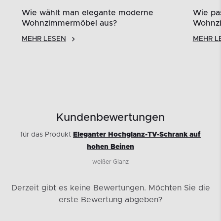
Wie wählt man elegante moderne
Wie pas
Wohnzimmermöbel aus?
Wohnz
MEHR LESEN
MEHR L
Kundenbewertungen
für das Produkt
Eleganter Hochglanz-TV-Schrank auf
hohen Beinen
weißer Glanz
Derzeit gibt es keine Bewertungen.
Möchten Sie die
erste Bewertung abgeben?