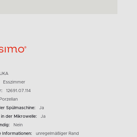
UKA
Esszimmer
r:
12691.07.114
Porzellan
der Spülmaschine:
Ja
in der Mikrowelle:
Ja
ndig:
Nein
e Informationen:
unregelmäßiger Rand