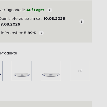
Verfügbarkeit:
Auf Lager
Dein Lieferzeitraum ca.:
10.08.2026 -
13.08.2026
Lieferkosten:
5,99
€
 Produkte
+
12