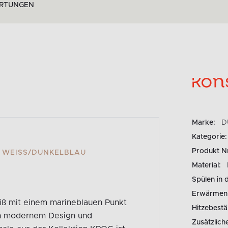
RTUNGEN
Marke:
D
Kategorie:
Produkt N
E WEISS/DUNKELBLAU
Material:
Spülen in 
Erwärmen 
iß mit einem marineblauen Punkt
Hitzebestä
on modernem Design und
Zusätzlich