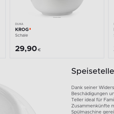
DUKA
KROG
Servierteller
21,90
€
Speisetelle
Dank seiner Wider
Beschädigungen und
Teller ideal für Fam
Zusammenkünfte mit
Spülmaschine gerei