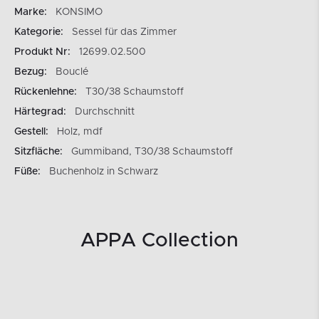
Marke:
KONSIMO
Kategorie:
Sessel für das Zimmer
Produkt Nr:
12699.02.500
Bezug:
Bouclé
Rückenlehne:
T30/38 Schaumstoff
Härtegrad:
Durchschnitt
Gestell:
Holz, mdf
Sitzfläche:
Gummiband, T30/38 Schaumstoff
Füße:
Buchenholz in Schwarz
APPA Collection