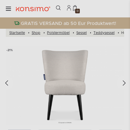
0
GRATIS VERSAND ab 50 Eur Produktwert!
Startseite
Shop
Polstermöbel
Sessel
Teddysessel
Hoch
-21%