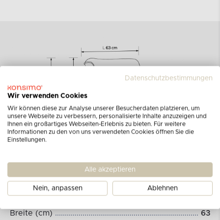
Datenschutzbestimmungen
Wir verwenden Cookies
Wir können diese zur Analyse unserer Besucherdaten platzieren, um
unsere Webseite zu verbessern, personalisierte Inhalte anzuzeigen und
Ihnen ein großartiges Webseiten-Erlebnis zu bieten. Für weitere
Informationen zu den von uns verwendeten Cookies öffnen Sie die
Einstellungen.
Alle akzeptieren
Abmessungen des Produkts:
Nein, anpassen
Ablehnen
Breite (cm)
63