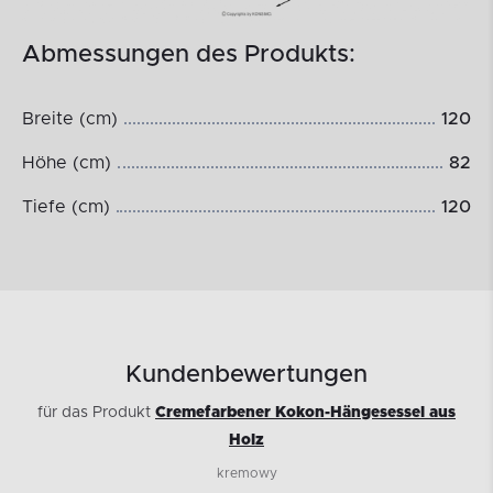
Abmessungen des Produkts:
Breite (cm)
120
Höhe (cm)
82
Tiefe (cm)
120
Kundenbewertungen
für das Produkt
Cremefarbener Kokon-Hängesessel aus
Holz
kremowy