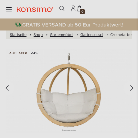
0
GRATIS VERSAND ab 50 Eur Produktwert!
Startseite
Shop
Gartenmöbel
Gartensessel
Cremefarbener
AUF LAGER
-14%