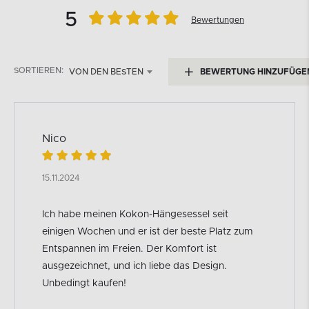
5
Bewertungen
SORTIEREN:
VON DEN BESTEN
BEWERTUNG HINZUFÜGE
Nico
15.11.2024
Ich habe meinen Kokon-Hängesessel seit
einigen Wochen und er ist der beste Platz zum
Entspannen im Freien. Der Komfort ist
ausgezeichnet, und ich liebe das Design.
Unbedingt kaufen!