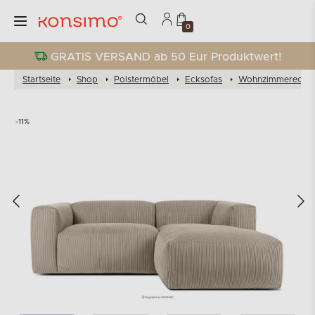
0
GRATIS VERSAND ab 50 Eur Produktwert!
Startseite
Shop
Polstermöbel
Ecksofas
Wohnzimmereckso
-11%