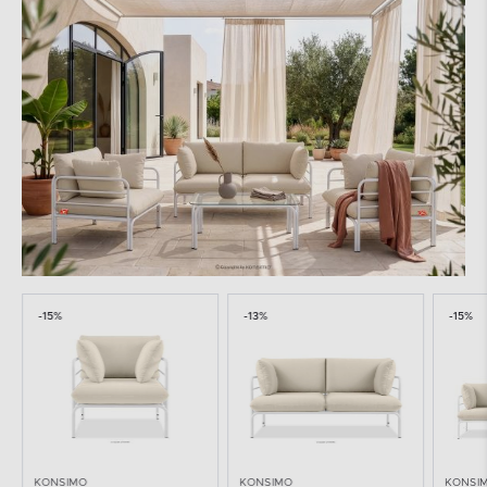
-15%
-13%
-15%
KONSIMO
KONSIMO
KONSI