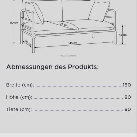
Abmessungen des Produkts:
Breite (cm):
150
Höhe (cm):
80
Tiefe (cm):
80