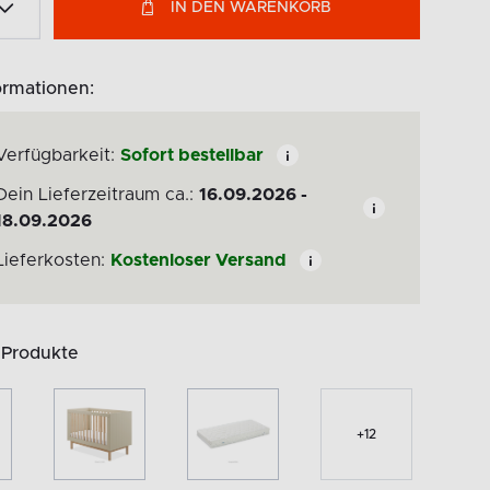
IN DEN WARENKORB
ormationen:
Verfügbarkeit:
Sofort bestellbar
Dein Lieferzeitraum ca.:
16.09.2026 -
18.09.2026
Lieferkosten:
Kostenloser Versand
 Produkte
+
12