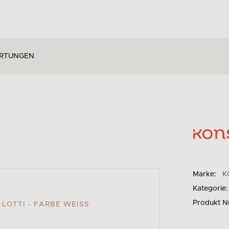
RTUNGEN
Marke:
K
Kategorie:
Produkt N
LOTTI - FARBE WEISS