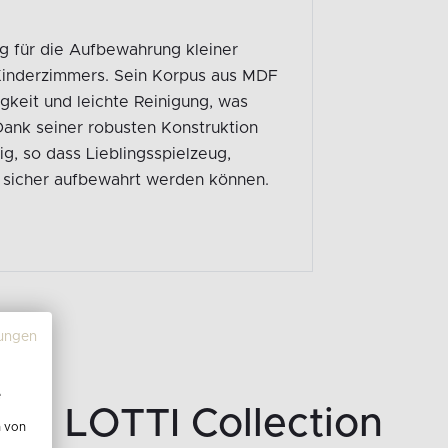
g für die Aufbewahrung kleiner
Kinderzimmers. Sein Korpus aus MDF
igkeit und leichte Reinigung, was
Dank seiner robusten Konstruktion
ig, so dass Lieblingsspielzeug,
 sicher aufbewahrt werden können.
ungen
e
LOTTI Collection
n von