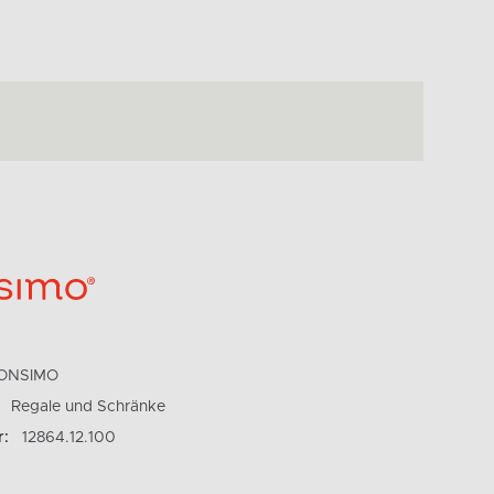
ONSIMO
Regale und Schränke
r:
12864.12.100