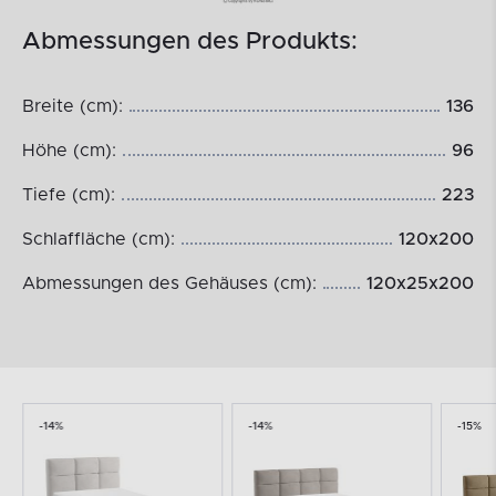
Abmessungen des Produkts:
Breite (cm):
136
Höhe (cm):
96
Tiefe (cm):
223
Schlaffläche (cm):
120x200
Abmessungen des Gehäuses (cm):
120x25x200
-14%
-15%
-14%