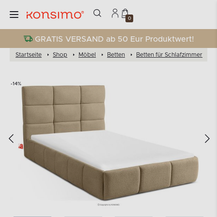
0
GRATIS VERSAND ab 50 Eur Produktwert!
Startseite
Shop
Möbel
Betten
Betten für Schlafzimmer
B
-14%