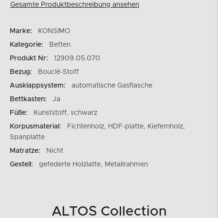
Gesamte Produktbeschreibung ansehen
Marke:
KONSIMO
Kategorie:
Betten
Produkt Nr:
12909.05.070
Bezug:
Bouclé-Stoff
Ausklappsystem:
automatische Gasflasche
Bettkasten:
Ja
Füße:
Kunststoff, schwarz
Korpusmaterial:
Fichtenholz, HDF-platte, Kiefernholz,
Spanplatte
Matratze:
Nicht
Gestell:
gefederte Holzlatte, Metallrahmen
ALTOS Collection