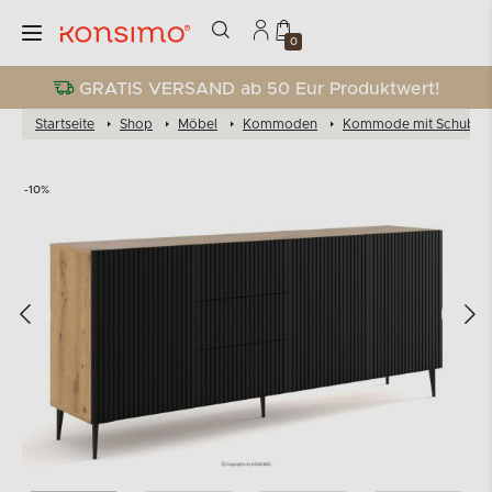
0
GRATIS VERSAND ab 50 Eur Produktwert!
Startseite
Shop
Möbel
Kommoden
Kommode mit Schubla
-10%