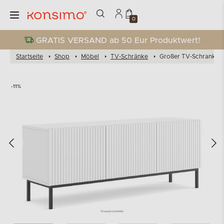
0
GRATIS VERSAND ab 50 Eur Produktwert!
Startseite
Shop
Möbel
TV-Schränke
Großer TV-Schrank au
-11%