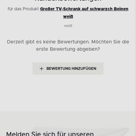
für das Produkt
Großer TV-Schrank auf schwarzch Beinen
weiß
weiß
Derzeit gibt es keine Bewertungen.
Möchten Sie die
erste Bewertung abgeben?
BEWERTUNG HINZUFÜGEN
Melden Sie sich für unseren