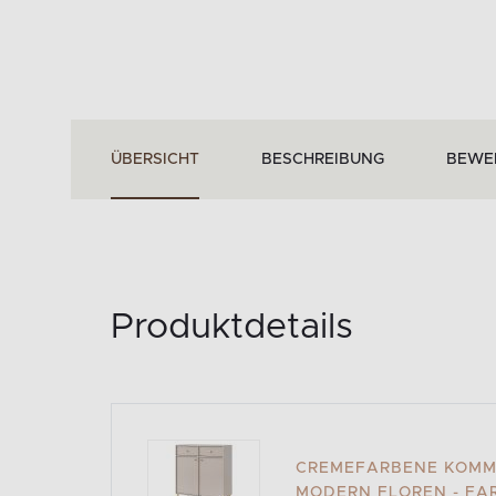
ÜBERSICHT
BESCHREIBUNG
BEWE
Produktdetails
CREMEFARBENE KOMMO
MODERN FLOREN - F