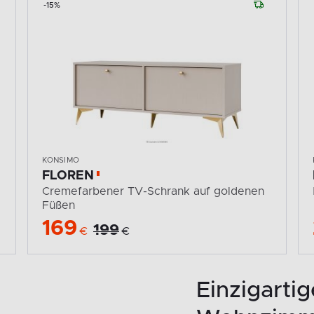
-15%
KONSIMO
FLOREN
Cremefarbener TV-Schrank auf goldenen
Füßen
169
199
€
€
Einzigartig