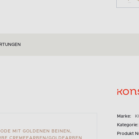
RTUNGEN
Marke:
K
Kategorie:
DE MIT GOLDENEN BEINEN,
Produkt N
ARBE CREMEFARBEN/GOLDFARBEN