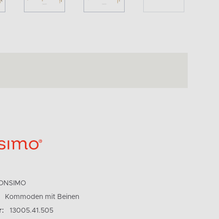
ONSIMO
Kommoden mit Beinen
r:
13005.41.505