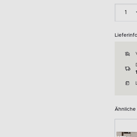
Lieferinf
Ähnliche