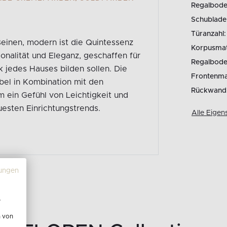
Regalbode
Schublade
Türanzahl:
nen, modern ist die Quintessenz
Korpusmate
onalität und Eleganz, geschaffen für
Regalbode
jedes Hauses bilden sollen. Die
Frontenmat
el in Kombination mit den
Rückwand
 ein Gefühl von Leichtigkeit und
uesten Einrichtungstrends.
Alle Eigen
ungen
e
n von