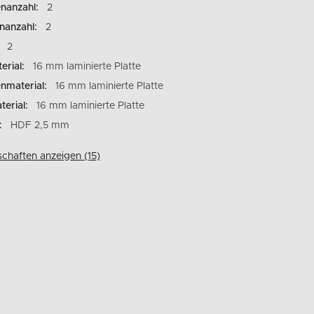
nanzahl:
2
nanzahl:
2
2
rial:
16 mm laminierte Platte
nmaterial:
16 mm laminierte Platte
erial:
16 mm laminierte Platte
:
HDF 2,5 mm
schaften anzeigen (15)