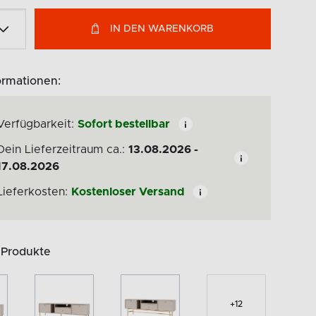
IN DEN WARENKORB
ormationen:
Verfügbarkeit:
Sofort bestellbar
Dein Lieferzeitraum ca.:
13.08.2026 -
17.08.2026
Lieferkosten:
Kostenloser Versand
 Produkte
+
12