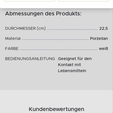
Abmessungen des Produkts:
DURCHMESSER [cm]
22,5
Material
Porzellan
FARBE
weiß
BEDIENUNGSANLEITUNG
Geeignet für den
Kontakt mit
Lebensmitteln
Kundenbewertungen