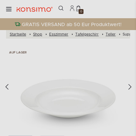
0
GRATIS VERSAND ab 50 Eur Produktwert!
Startseite
Shop
Esszimmer
Tafelgeschirr
Teller
Suppent
AUF LAGER