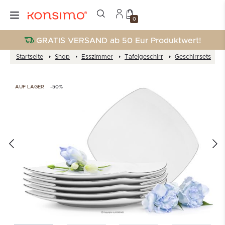
0
GRATIS VERSAND ab 50 Eur Produktwert!
Startseite
Shop
Esszimmer
Tafelgeschirr
Geschirrsets
AUF LAGER
-50%