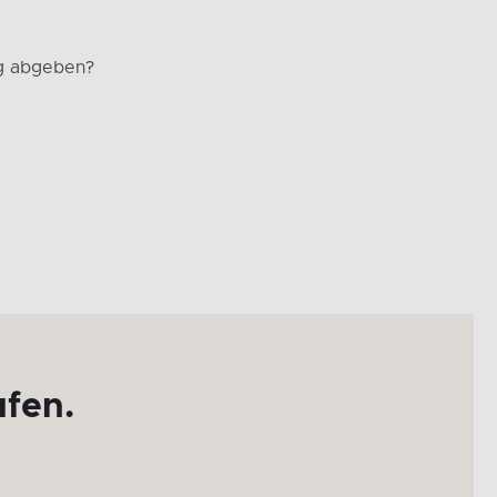
g abgeben?
ufen.