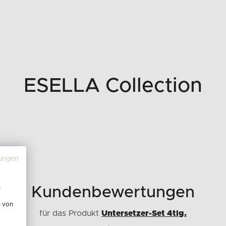
ESELLA Collection
ungen
Kundenbewertungen
e
n von
für das Produkt
Untersetzer-Set 4tlg.