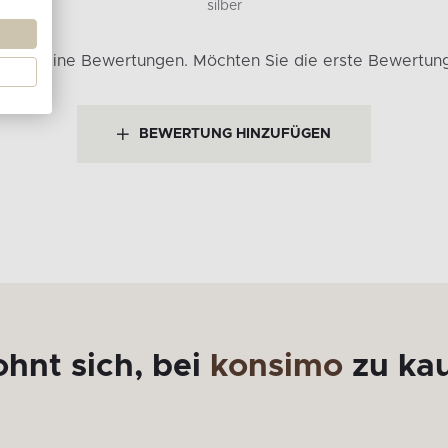
silber
bt es keine Bewertungen.
Möchten Sie die erste Bewertun
BEWERTUNG HINZUFÜGEN
ohnt sich, bei
konsimo
zu ka