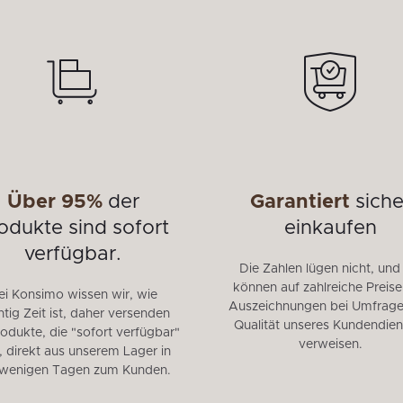
Über 95%
der
Garantiert
siche
odukte sind sofort
einkaufen
verfügbar.
Die Zahlen lügen nicht, und
können auf zahlreiche Preis
ei Konsimo wissen wir, wie
Auszeichnungen bei Umfrage
tig Zeit ist, daher versenden
Qualität unseres Kundendien
rodukte, die "sofort verfügbar"
verweisen.
, direkt aus unserem Lager in
 wenigen Tagen zum Kunden.