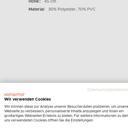
Höhe::
45 cm
Material:
30% Polyester, 70% PVC
Datenschutzbestimm
Wir verwenden Cookies
Wir können diese zur Analyse unserer Besucherdaten platzieren, um unser
Webseite zu verbessern, personalisierte Inhalte anzuzeigen und Ihnen ein
großartiges Webseiten-Erlebnis zu bieten. Für weitere Informationen zu de
uns verwendeten Cookies öffnen Sie die Einstellungen.