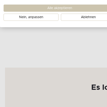
Alle akzeptieren
Derzeit gi
Nein, anpassen
Ablehnen
Es l