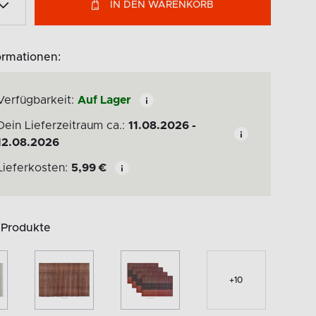
IN DEN WARENKORB
ormationen:
Verfügbarkeit:
Auf Lager
Dein Lieferzeitraum ca.:
11.08.2026 -
12.08.2026
Lieferkosten:
5,99
€
 Produkte
+
10