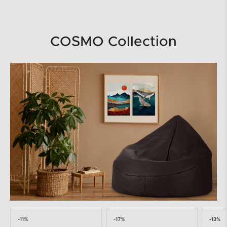
COSMO Collection
-11%
-17%
-13%