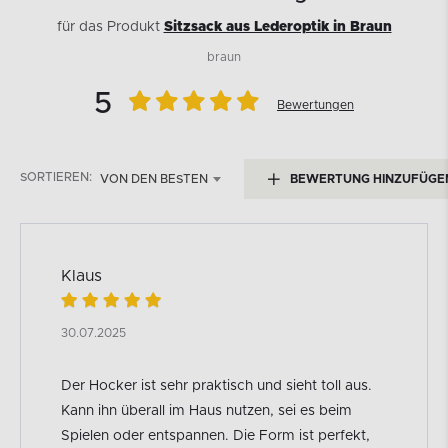
für das Produkt
Sitzsack aus Lederoptik in Braun
braun
5
Bewertungen
SORTIEREN:
VON DEN BESTEN
BEWERTUNG HINZUFÜGE
Klaus
30.07.2025
Der Hocker ist sehr praktisch und sieht toll aus.
Kann ihn überall im Haus nutzen, sei es beim
Spielen oder entspannen. Die Form ist perfekt,