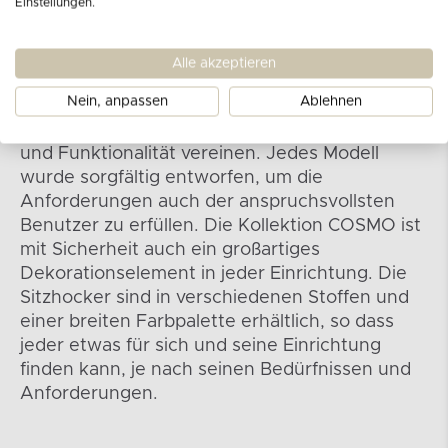
Einstellungen.
Kollektion COSMO
Alle akzeptieren
Nein, anpassen
Ablehnen
Die Kollektion COSMO ist eine Serie von
Sitzhockern, die modernes Design, Komfort
und Funktionalität vereinen. Jedes Modell
wurde sorgfältig entworfen, um die
Anforderungen auch der anspruchsvollsten
Benutzer zu erfüllen. Die Kollektion COSMO ist
mit Sicherheit auch ein großartiges
Dekorationselement in jeder Einrichtung. Die
Sitzhocker sind in verschiedenen Stoffen und
einer breiten Farbpalette erhältlich, so dass
jeder etwas für sich und seine Einrichtung
finden kann, je nach seinen Bedürfnissen und
Anforderungen.