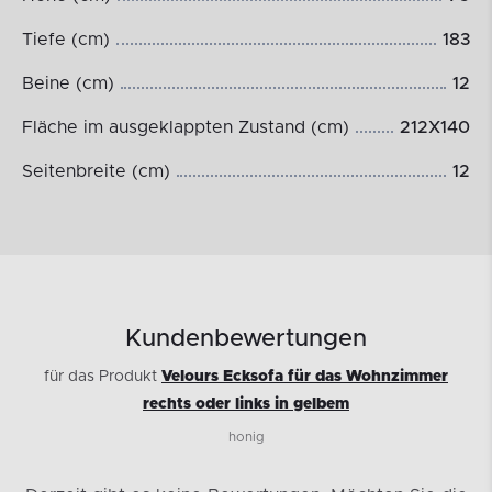
Tiefe (cm)
183
Beine (cm)
12
Fläche im ausgeklappten Zustand (cm)
212X140
Seitenbreite (cm)
12
Kundenbewertungen
für das Produkt
Velours Ecksofa für das Wohnzimmer
rechts oder links in gelbem
honig