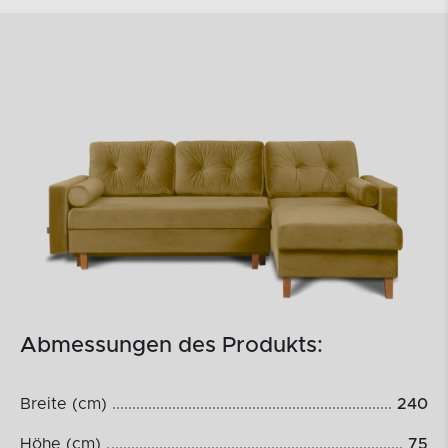
Abmessungen des Produkts:
Breite (cm)
240
Höhe (cm)
75