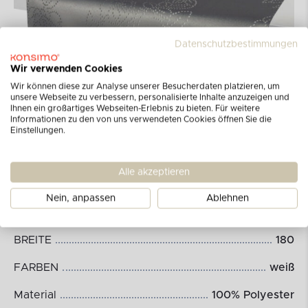
Datenschutzbestimmungen
Wir verwenden Cookies
Wir können diese zur Analyse unserer Besucherdaten platzieren, um
unsere Webseite zu verbessern, personalisierte Inhalte anzuzeigen und
Ihnen ein großartiges Webseiten-Erlebnis zu bieten. Für weitere
Informationen zu den von uns verwendeten Cookies öffnen Sie die
Einstellungen.
Abmessungen des Produkts:
Alle akzeptieren
Nein, anpassen
Ablehnen
HÖHE
40
BREITE
180
FARBEN
weiß
Material
100% Polyester