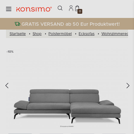
0
GRATIS VERSAND ab 50 Eur Produktwert!
Startseite
Shop
Polstermöbel
Ecksofas
Wohnzimmereckso
-10%