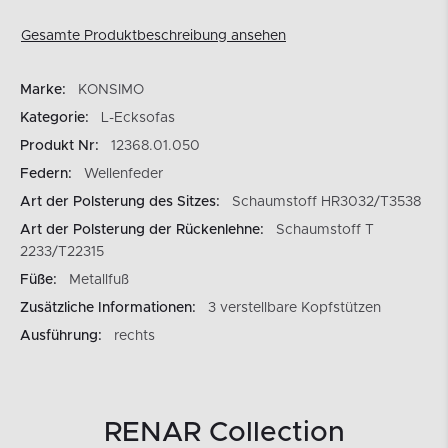
Gesamte Produktbeschreibung ansehen
Marke:
KONSIMO
Kategorie:
L-Ecksofas
Produkt Nr:
12368.01.050
Federn:
Wellenfeder
Art der Polsterung des Sitzes:
Schaumstoff HR3032/T3538
Art der Polsterung der Rückenlehne:
Schaumstoff T
2233/T22315
Füße:
Metallfuß
Zusätzliche Informationen:
3 verstellbare Kopfstützen
Ausführung:
rechts
RENAR Collection