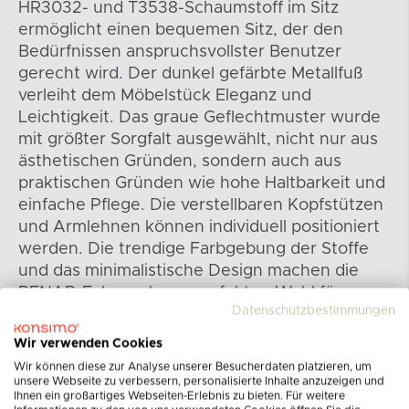
HR3032- und T3538-Schaumstoff im Sitz
ermöglicht einen bequemen Sitz, der den
Bedürfnissen anspruchsvollster Benutzer
gerecht wird. Der dunkel gefärbte Metallfuß
verleiht dem Möbelstück Eleganz und
Leichtigkeit. Das graue Geflechtmuster wurde
mit größter Sorgfalt ausgewählt, nicht nur aus
ästhetischen Gründen, sondern auch aus
praktischen Gründen wie hohe Haltbarkeit und
einfache Pflege. Die verstellbaren Kopfstützen
und Armlehnen können individuell positioniert
werden. Die trendige Farbgebung der Stoffe
und das minimalistische Design machen die
RENAR-Eckcouch zur perfekten Wahl für
Datenschutzbestimmungen
moderne Wohnzimmer.
Wir verwenden Cookies
Wir können diese zur Analyse unserer Besucherdaten platzieren, um
unsere Webseite zu verbessern, personalisierte Inhalte anzuzeigen und
Ihnen ein großartiges Webseiten-Erlebnis zu bieten. Für weitere