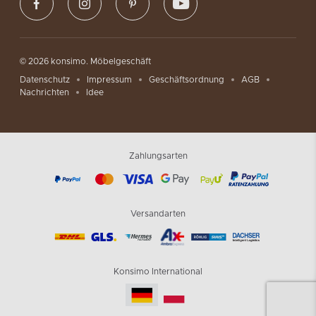
© 2026 konsimo. Möbelgeschäft
Datenschutz
Impressum
Geschäftsordnung
AGB
Nachrichten
Idee
Zahlungsarten
Versandarten
Konsimo International