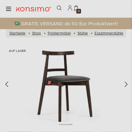
0
GRATIS VERSAND ab 50 Eur Produktwert!
Startseite
Shop
Polstermöbel
Stühle
Esszimmerstühle
V
AUF LAGER