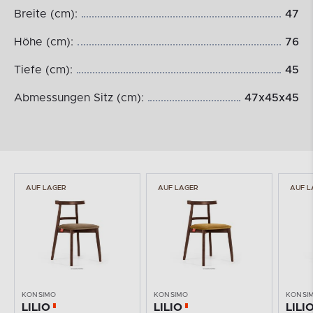
Breite (cm):
47
Höhe (cm):
76
Tiefe (cm):
45
Abmessungen Sitz (cm):
47x45x45
AUF LAGER
AUF LAGER
KONSIMO
KONSIMO
KONSI
LILIO
LILIO
LILI