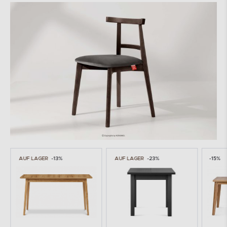
AUF LAGER
-23%
-15%
-13%