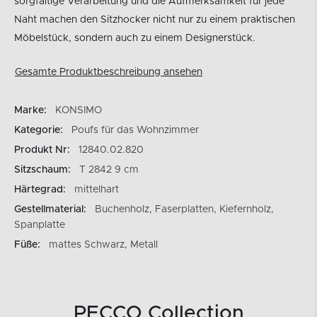
sorgfältige Verarbeitung und die Aufmerksamkeit für jede
Naht machen den Sitzhocker nicht nur zu einem praktischen
Möbelstück, sondern auch zu einem Designerstück.
Gesamte Produktbeschreibung ansehen
Marke:
KONSIMO
Kategorie:
Poufs für das Wohnzimmer
Produkt Nr:
12840.02.820
Sitzschaum:
T 2842 9 cm
Härtegrad:
mittelhart
Gestellmaterial:
Buchenholz, Faserplatten, Kiefernholz,
Spanplatte
Füße:
mattes Schwarz, Metall
PECCO Collection