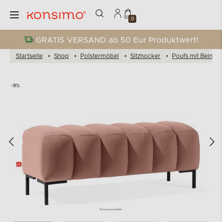
0
GRATIS VERSAND ab 50 Eur Produktwert!
Startseite
Shop
Polstermöbel
Sitzhocker
Poufs mit Beinen
-9%