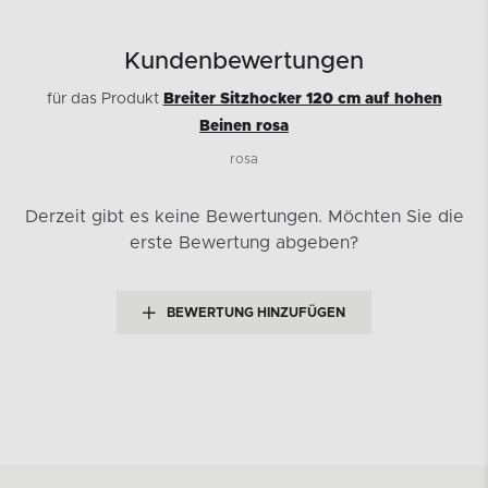
Kundenbewertungen
für das Produkt
Breiter Sitzhocker 120 cm auf hohen
Beinen rosa
rosa
Derzeit gibt es keine Bewertungen.
Möchten Sie die
erste Bewertung abgeben?
BEWERTUNG HINZUFÜGEN