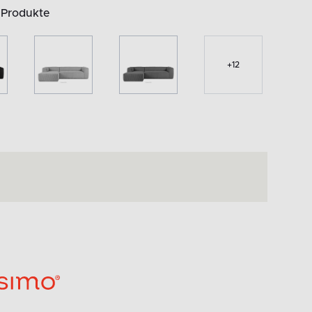
 Produkte
+
12