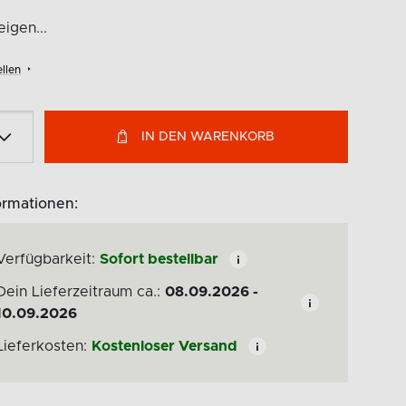
igen...
llen
IN DEN WARENKORB
ormationen:
Verfügbarkeit:
Sofort bestellbar
Dein Lieferzeitraum ca.:
08.09.2026 -
10.09.2026
Lieferkosten:
Kostenloser Versand