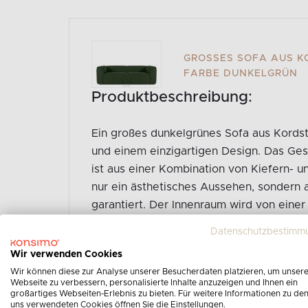
GROSSES SOFA AUS KO
ARBE DUNKELGRÜN
Produktbeschreibung:
Ein großes dunkelgrünes Sofa aus Kordsto
und einem einzigartigen Design. Das Ges
ist aus einer Kombination von Kiefern- u
nur ein ästhetisches Aussehen, sondern
garantiert. Der Innenraum wird von einer
Faserplatten getragen, die Stabilität un
Datenschutzbestimm
Wir verwenden Cookies
Gesamte Produktbeschreibung ansehen
Wir können diese zur Analyse unserer Besucherdaten platzieren, um unser
Webseite zu verbessern, personalisierte Inhalte anzuzeigen und Ihnen ein
großartiges Webseiten-Erlebnis zu bieten. Für weitere Informationen zu de
uns verwendeten Cookies öffnen Sie die Einstellungen.