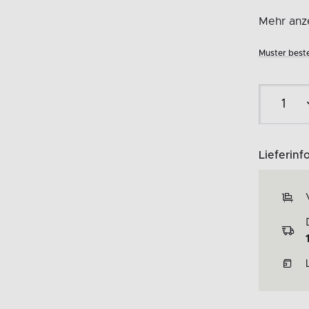
Mehr anze
Muster beste
Lieferinf