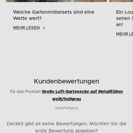
Welche Gartenmöbelsets sind eine
Ein Lou
Wette wert?
sehen S
an!
MEHR LESEN
MEHR L
Kundenbewertungen
für das Produkt
Große Loft-Gartenecke auf Metallfüßen
weiß/hellgrau
weiß/hellgrau
Derzeit gibt es keine Bewertungen.
Möchten Sie die
erste Bewertung abgeben?