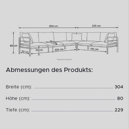
Abmessungen des Produkts:
Breite (cm):
304
Höhe (cm):
80
Tiefe (cm):
229