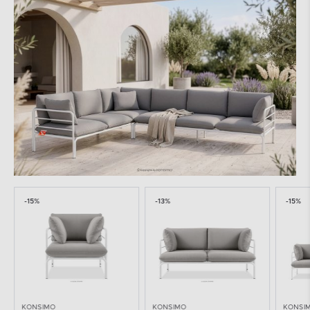
-15%
-13%
-15%
KONSIMO
KONSIMO
KONSI