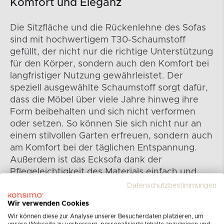
Komfort und Eleganz
Die Sitzfläche und die Rückenlehne des Sofas
sind mit hochwertigem T30-Schaumstoff
gefüllt, der nicht nur die richtige Unterstützung
für den Körper, sondern auch den Komfort bei
langfristiger Nutzung gewährleistet. Der
speziell ausgewählte Schaumstoff sorgt dafür,
dass die Möbel über viele Jahre hinweg ihre
Form beibehalten und sich nicht verformen
oder setzen. So können Sie sich nicht nur an
einem stilvollen Garten erfreuen, sondern auch
am Komfort bei der täglichen Entspannung.
Außerdem ist das Ecksofa dank der
Pflegeleichtigkeit des Materials einfach und
angenehm sauber zu halten, was vor allem im
Datenschutzbestimmungen
Freien wichtig ist.
Wir verwenden Cookies
Wir können diese zur Analyse unserer Besucherdaten platzieren, um