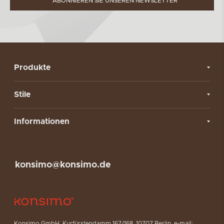
ABONNIEREN SIE UNSEREN NEWSLETTER
Produkte
Stile
Informationen
konsimo@konsimo.de
Konsimo GmbH, Kurfürstendamm 167/168, 10707 Berlin, e-mail: