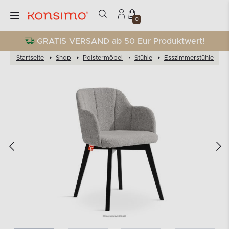
0
GRATIS VERSAND ab 50 Eur Produktwert!
Startseite
Shop
Polstermöbel
Stühle
Esszimmerstühle
S