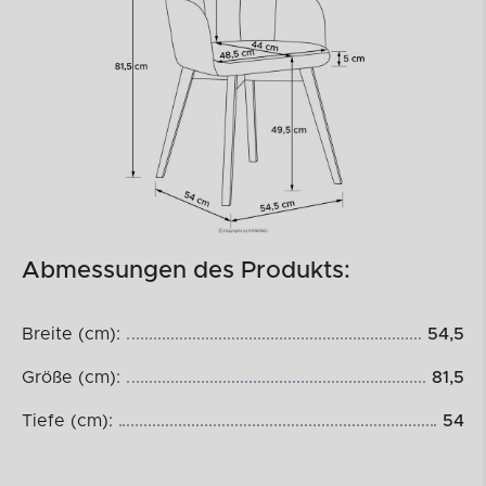
Abmessungen des Produkts:
Breite (cm):
54,5
Größe (cm):
81,5
Tiefe (cm):
54