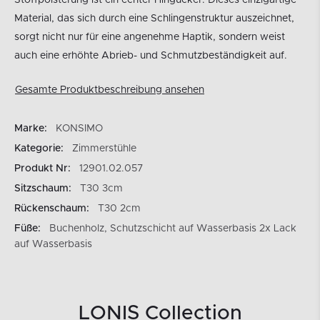
Stoffpolsterung ist ein echter Hingucker. Dieses einzigartige
Material, das sich durch eine Schlingenstruktur auszeichnet,
sorgt nicht nur für eine angenehme Haptik, sondern weist
auch eine erhöhte Abrieb- und Schmutzbeständigkeit auf.
Gesamte Produktbeschreibung ansehen
Marke:
KONSIMO
Kategorie:
Zimmerstühle
Produkt Nr:
12901.02.057
Sitzschaum:
T30 3cm
Rückenschaum:
T30 2cm
Füße:
Buchenholz, Schutzschicht auf Wasserbasis 2x Lack
auf Wasserbasis
LONIS Collection