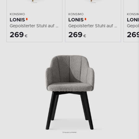
KONSIMO
KONSIMO
KONSI
LONIS
LONIS
LON
Gepolsterter Stuhl auf Holzbeinen Bouclé-Stoff weiß
Gepolsterter Stuhl auf Holzbeinen Bouclé-Stoff...
269
269
26
€
€