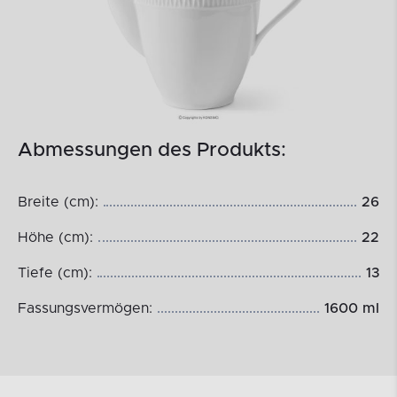
Abmessungen des Produkts:
Breite (cm):
26
Höhe (cm):
22
Tiefe (cm):
13
Fassungsvermögen:
1600 ml