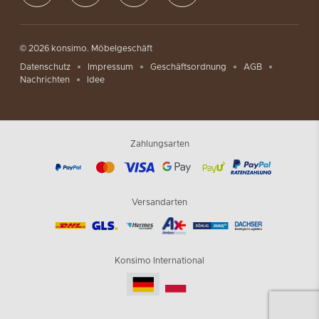
© 2026 konsimo. Möbelgeschäft
Datenschutz
Impressum
Geschäftsordnung
AGB
Nachrichten
Idee
Zahlungsarten
Versandarten
Konsimo International