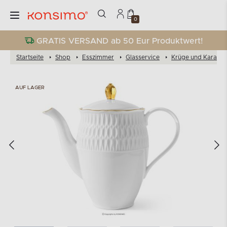
0
GRATIS VERSAND ab 50 Eur Produktwert!
Startseite
Shop
Esszimmer
Glasservice
Krüge und Karaffe
AUF LAGER