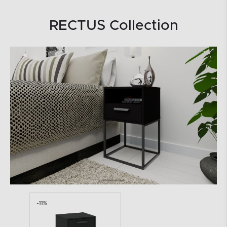
RECTUS Collection
-11%
-11%