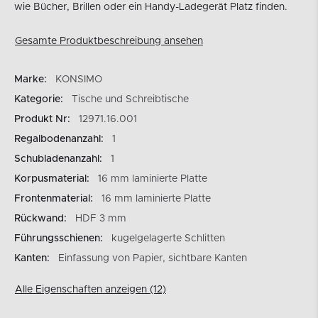
wie Bücher, Brillen oder ein Handy-Ladegerät Platz finden.
Gesamte Produktbeschreibung ansehen
Marke:
KONSIMO
Kategorie:
Tische und Schreibtische
Produkt Nr:
12971.16.001
Regalbodenanzahl:
1
Schubladenanzahl:
1
Korpusmaterial:
16 mm laminierte Platte
Frontenmaterial:
16 mm laminierte Platte
Rückwand:
HDF 3 mm
Führungsschienen:
kugelgelagerte Schlitten
Kanten:
Einfassung von Papier, sichtbare Kanten
Alle Eigenschaften anzeigen (12)