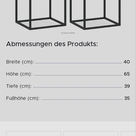
Abmessungen des Produkts:
Breite (cm):
40
Höhe (cm):
65
Tiefe (cm):
39
Fußhöhe (cm):
35