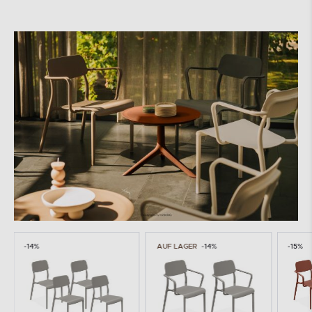
-14%
AUF LAGER
-14%
-15%