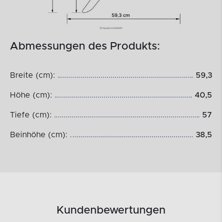
Abmessungen des Produkts:
Breite (cm):
59,3
Höhe (cm):
40,5
Tiefe (cm):
57
Beinhöhe (cm):
38,5
Kundenbewertungen