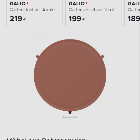
GALIO
GALIO
GAL
Gartenstuhl mit Armlehnen aus ökologischem Kunststoff...
Gartensessel aus ökologischem Kunststoff orange
219
199
18
€
€