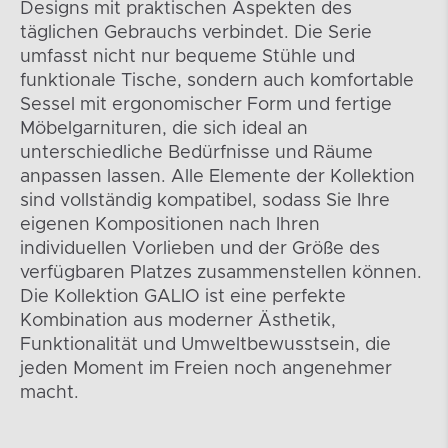
Designs mit praktischen Aspekten des
täglichen Gebrauchs verbindet. Die Serie
umfasst nicht nur bequeme Stühle und
funktionale Tische, sondern auch komfortable
Sessel mit ergonomischer Form und fertige
Möbelgarnituren, die sich ideal an
unterschiedliche Bedürfnisse und Räume
anpassen lassen. Alle Elemente der Kollektion
sind vollständig kompatibel, sodass Sie Ihre
eigenen Kompositionen nach Ihren
individuellen Vorlieben und der Größe des
verfügbaren Platzes zusammenstellen können.
Die Kollektion GALIO ist eine perfekte
Kombination aus moderner Ästhetik,
Funktionalität und Umweltbewusstsein, die
jeden Moment im Freien noch angenehmer
macht.