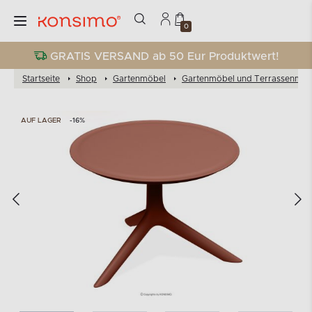
0
GRATIS VERSAND ab 50 Eur Produktwert!
Startseite
Shop
Gartenmöbel
Gartenmöbel und Terrassenmöb
AUF LAGER
-16%