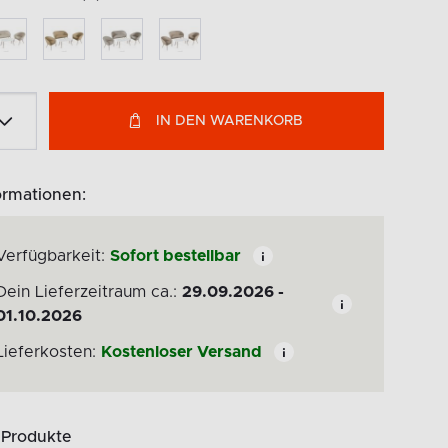
IN DEN WARENKORB
ormationen:
Verfügbarkeit:
Sofort bestellbar
Dein Lieferzeitraum ca.:
29.09.2026 -
01.10.2026
Lieferkosten:
Kostenloser Versand
 Produkte