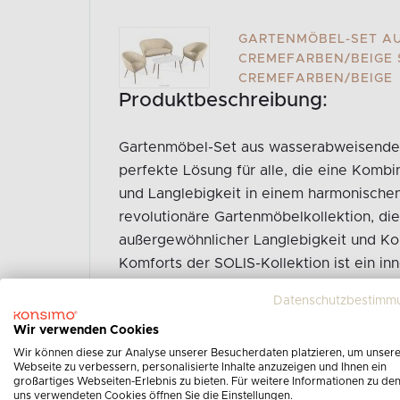
GARTENMÖBEL-SET A
CREMEFARBEN/BEIGE S
CREMEFARBEN/BEIGE
Produktbeschreibung:
Gartenmöbel-Set aus wasserabweisendem
perfekte Lösung für alle, die eine Kombin
und Langlebigkeit in einem harmonischen
revolutionäre Gartenmöbelkollektion, di
außergewöhnlicher Langlebigkeit und Ko
Komforts der SOLIS-Kollektion ist ein in
wasserabweisenden Eigenschaften.
Datenschutzbestimm
Gesamte Produktbeschreibung ansehen
Wir verwenden Cookies
Wir können diese zur Analyse unserer Besucherdaten platzieren, um unser
Webseite zu verbessern, personalisierte Inhalte anzuzeigen und Ihnen ein
großartiges Webseiten-Erlebnis zu bieten. Für weitere Informationen zu de
uns verwendeten Cookies öffnen Sie die Einstellungen.