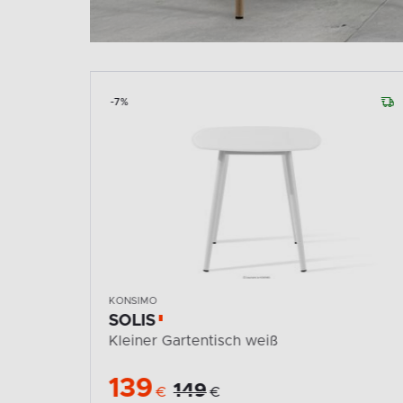
-7%
KONSIMO
SOLIS
Kleiner Gartentisch weiß
139
149
€
€