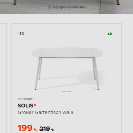
-9%
KONSIMO
SOLIS
Großer Gartentisch weiß
199
219
€
€