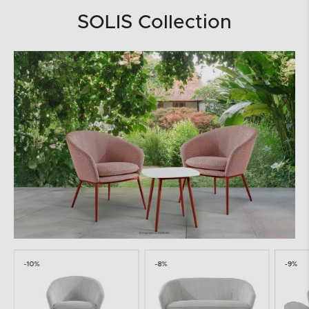
SOLIS Collection
-10%
-8%
-9%