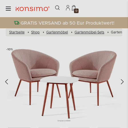
0
GRATIS VERSAND ab 50 Eur Produktwert!
Startseite
Shop
Gartenmöbel
Gartenmöbel-Sets
Gartenmöb
-10%