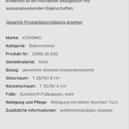
Kollektion ist ein innovativer Bezugsstoff mit
wasserabweisenden Eigenschaften.
Gesamte Produktbeschreibung ansehen
Marke:
KONSIMO
Kategorie:
Balkonmöbel
Produkt Nr:
12989.26.650
Gestellmaterial:
Stahl
Bezug:
gewebtes Gewebe wasserabweisend
Sitzschaum:
T 28/150 8 cm
Rückenschaum:
T 30/50 4 cm
Füße:
Kunststoff-Fußkappen, stahl
Reinigung und Pflege:
Reinigung mit einem feuchten Tuch
Zusätzliche Informationen:
wetterbeständiges Gewebe