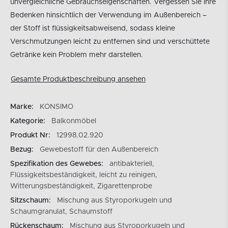
unvergleichliche Gebrauchseigenschaften. Vergessen Sie Ihre
Bedenken hinsichtlich der Verwendung im Außenbereich –
der Stoff ist flüssigkeitsabweisend, sodass kleine
Verschmutzungen leicht zu entfernen sind und verschüttete
Getränke kein Problem mehr darstellen.
Gesamte Produktbeschreibung ansehen
Marke:
KONSIMO
Kategorie:
Balkonmöbel
Produkt Nr:
12998.02.920
Bezug:
Gewebestoff für den Außenbereich
Spezifikation des Gewebes:
antibakteriell,
Flüssigkeitsbeständigkeit, leicht zu reinigen,
Witterungsbeständigkeit, Zigarettenprobe
Sitzschaum:
Mischung aus Styroporkugeln und
Schaumgranulat, Schaumstoff
Rückenschaum:
Mischung aus Styroporkugeln und