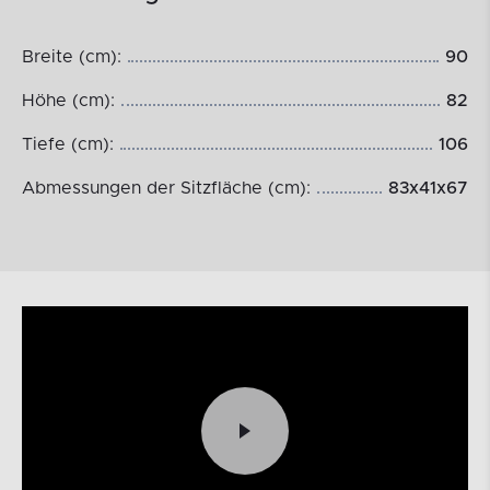
Breite (cm):
90
Höhe (cm):
82
Tiefe (cm):
106
Abmessungen der Sitzfläche (cm):
83x41x67