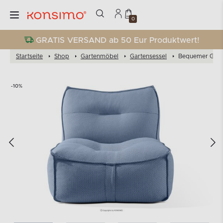
0
GRATIS VERSAND ab 50 Eur Produktwert!
Startseite
Shop
Gartenmöbel
Gartensessel
Bequemer Garte
-10%