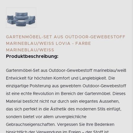
GARTENMÖBEL-SET AUS OUTDOOR-GEWEBESTOFF
MARINEBLAU/WEISS LOVIA - FARBE M
ARINEBLAU/WEISS
Produktbeschreibung:
Gartenmöbel-Set aus Outdoor-Gewebestoff marineblau/weiß
Entwickelt für höchsten Komfort und Langlebigkeit. Die
einzigartige Polsterung aus gewebtem Outdoor-Gewebestoff
ist eine echte Revolution im Bereich der Gartenmöbel. Dieses
Material besticht nicht nur durch sein elegantes Aussehen,
das sich perfekt in die Ästhetik des modernen Stils einfügt,
sondern bietet vor allem unvergleichliche
Gebrauchseigenschaften. Vergessen Sie Ihre Bedenken
hinsichtlich der Verwendung im Freien – der Stoff ist