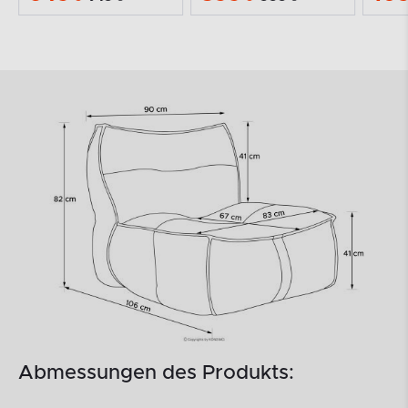
Abmessungen des Produkts: