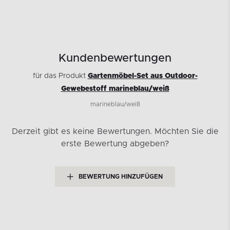
Kundenbewertungen
für das Produkt
Gartenmöbel-Set aus Outdoor-
Gewebestoff marineblau/weiß
marineblau/weiß
Derzeit gibt es keine Bewertungen.
Möchten Sie die
erste Bewertung abgeben?
BEWERTUNG HINZUFÜGEN